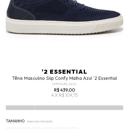
'2 ESSENTIAL
Tênis Masculino Slip Confy Malha Azul '2 Essential
2MP4SL85_AZUL
R$ 439,00
4 X R$ 109,75
TAMANHO
Selecione o tamanho