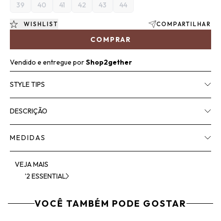
39
40
41
42
43
44
WISHLIST
COMPARTILHAR
COMPRAR
Vendido e entregue por
Shop2gether
STYLE TIPS
DESCRIÇÃO
MEDIDAS
VEJA MAIS
'2 ESSENTIAL
VOCÊ TAMBÉM PODE GOSTAR