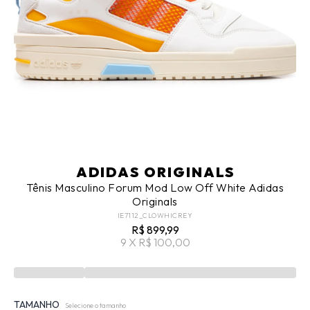
ADIDAS ORIGINALS
Tênis Masculino Forum Mod Low Off White Adidas
Originals
IE7112_CLOWHICREY
R$ 899,99
9 X R$ 100,00
TAMANHO
Selecione o tamanho