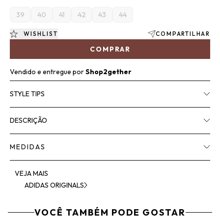
39
40
41
42
43
44
WISHLIST
COMPARTILHAR
COMPRAR
Vendido e entregue por
Shop2gether
STYLE TIPS
DESCRIÇÃO
MEDIDAS
VEJA MAIS
ADIDAS ORIGINALS
VOCÊ TAMBÉM PODE GOSTAR