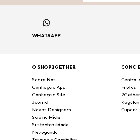
WHATSAPP
O SHOP2GETHER
CONCI
Sobre Nós
Central
Conheça o App
Fretes
Conheça o Site
2Gether
Journal
Regulam
Novos Designers
Cupons
Saiu na Mídia
Sustentabilidade
Navegando
Termos e Condições