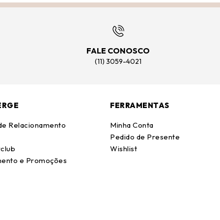
FALE CONOSCO
(11) 3059-4021
ERGE
FERRAMENTAS
 de Relacionamento
Minha Conta
Pedido de Presente
club
Wishlist
ento e Promoções