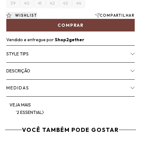
39
40
41
42
43
44
WISHLIST
COMPARTILHAR
COMPRAR
Vendido e entregue por
Shop2gether
STYLE TIPS
DESCRIÇÃO
MEDIDAS
VEJA MAIS
'2 ESSENTIAL
VOCÊ TAMBÉM PODE GOSTAR