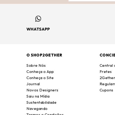
WHATSAPP
O SHOP2GETHER
CONCI
Sobre Nós
Central
Conheça o App
Fretes
Conheça o Site
2Gether
Journal
Regulam
Novos Designers
Cupons
Saiu na Mídia
Sustentabilidade
Navegando
Termos e Condições