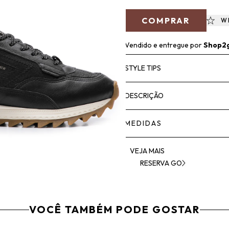
COMPRAR
W
Vendido e entregue por
Shop2
STYLE TIPS
DESCRIÇÃO
MEDIDAS
VEJA MAIS
RESERVA GO
VOCÊ TAMBÉM PODE GOSTAR