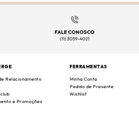
FALE CONOSCO
(11) 3059-4021
ERGE
FERRAMENTAS
 de Relacionamento
Minha Conta
Pedido de Presente
club
Wishlist
ento e Promoções