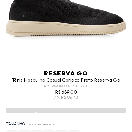
RESERVA GO
Tênis Masculino Casual Carioca Preto Reserva Go
R7519600180001U_PRETOOFF
R$ 689,00
7 X R$ 98,43
TAMANHO
Selecione o tamanho