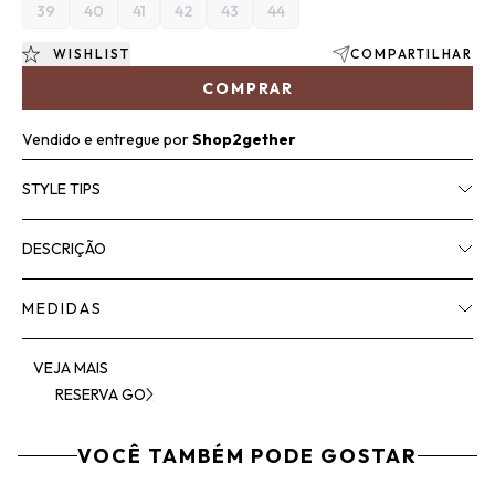
39
40
41
42
43
44
WISHLIST
COMPARTILHAR
COMPRAR
Vendido e entregue por
Shop2gether
STYLE TIPS
DESCRIÇÃO
MEDIDAS
VEJA MAIS
RESERVA GO
VOCÊ TAMBÉM PODE GOSTAR