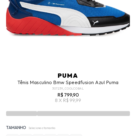
PUMA
Tênis Masculino Bmw Speedfusion Azul Puma
307239_COOLCOBAL
R$ 799,90
8 X R$ 99,99
TAMANHO
Selecione o tamanho