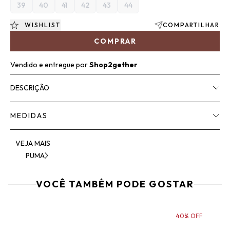
39
40
41
42
43
44
WISHLIST
COMPARTILHAR
COMPRAR
Vendido e entregue por
Shop2gether
DESCRIÇÃO
MEDIDAS
VEJA MAIS
PUMA
VOCÊ TAMBÉM PODE GOSTAR
40% OFF