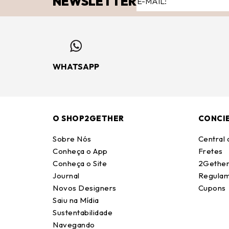
NEWSLETTER
WHATSAPP
O SHOP2GETHER
CONCI
Sobre Nós
Central
Conheça o App
Fretes
Conheça o Site
2Gether
Journal
Regulam
Novos Designers
Cupons
Saiu na Mídia
Sustentabilidade
Navegando