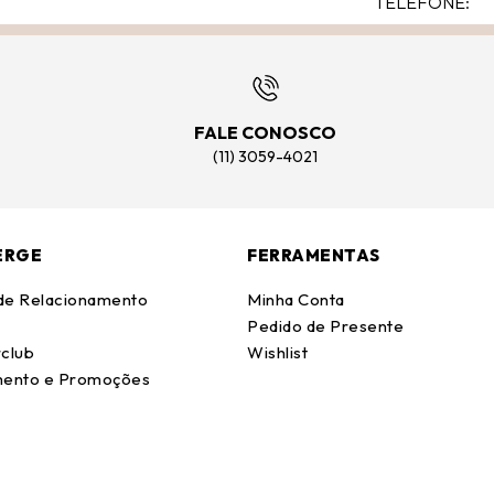
FALE CONOSCO
(11) 3059-4021
ERGE
FERRAMENTAS
 de Relacionamento
Minha Conta
Pedido de Presente
club
Wishlist
ento e Promoções