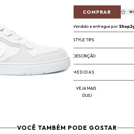
COMPRAR
W
Vendido e entregue por
Shop2
STYLE TIPS
DESCRIÇÃO
MEDIDAS
VEJA MAIS
ÖUS
VOCÊ TAMBÉM PODE GOSTAR