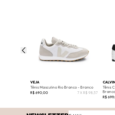
VEJA
CALVIN
Tênis Masculino Rio Branco - Branco
Tênis C
Branc
R$ 690,00
7 X R$ 98,57
R$ 699