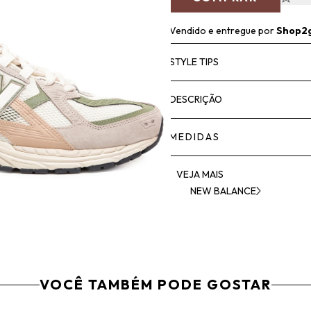
Vendido e entregue por
Shop2
STYLE TIPS
DESCRIÇÃO
MEDIDAS
VEJA MAIS
NEW BALANCE
VOCÊ TAMBÉM PODE GOSTAR