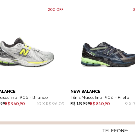
20% OFF
ALANCE
NEW BALANCE
Masculino 1906 - Branco
Tênis Masculino 1906 - Preto
,99
R$ 960,90
10 X R$ 96,09
R$ 1.199,99
R$ 840,90
9 X 