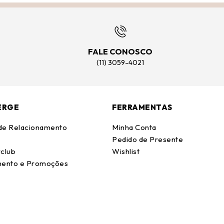
FALE CONOSCO
(11) 3059-4021
ERGE
FERRAMENTAS
 de Relacionamento
Minha Conta
Pedido de Presente
club
Wishlist
ento e Promoções