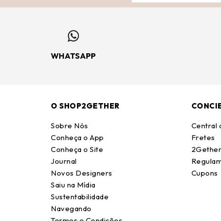
WHATSAPP
O SHOP2GETHER
CONCI
Sobre Nós
Central
Conheça o App
Fretes
Conheça o Site
2Gether
Journal
Regulam
Novos Designers
Cupons
Saiu na Mídia
Sustentabilidade
Navegando
Termos e Condições