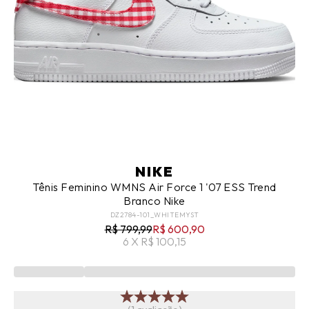
NIKE
Tênis Feminino WMNS Air Force 1 '07 ESS Trend
Branco Nike
DZ2784-101_WHITEMYST
R$ 799,99
R$ 600,90
6 X R$ 100,15