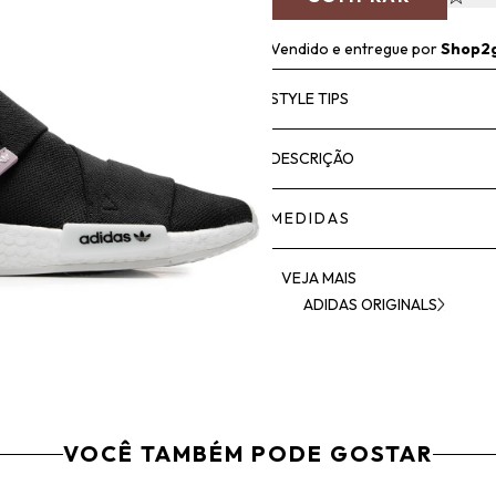
Vendido e entregue por
Shop2
STYLE TIPS
DESCRIÇÃO
MEDIDAS
VEJA MAIS
ADIDAS ORIGINALS
VOCÊ TAMBÉM PODE GOSTAR