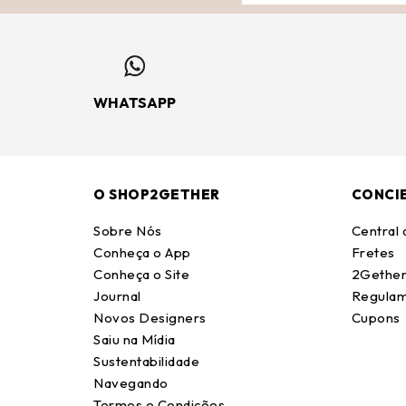
WHATSAPP
O SHOP2GETHER
CONCI
Sobre Nós
Central
Conheça o App
Fretes
Conheça o Site
2Gether
Journal
Regulam
Novos Designers
Cupons
Saiu na Mídia
Sustentabilidade
Navegando
Termos e Condições