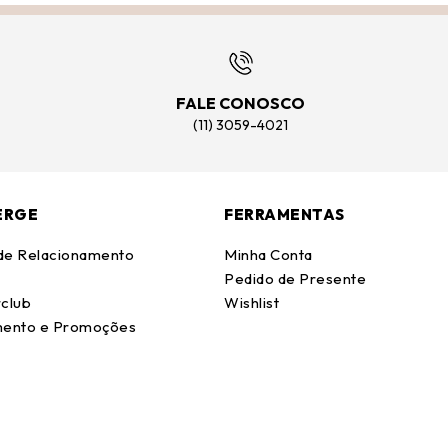
FALE CONOSCO
(11) 3059-4021
ERGE
FERRAMENTAS
 de Relacionamento
Minha Conta
Pedido de Presente
club
Wishlist
ento e Promoções