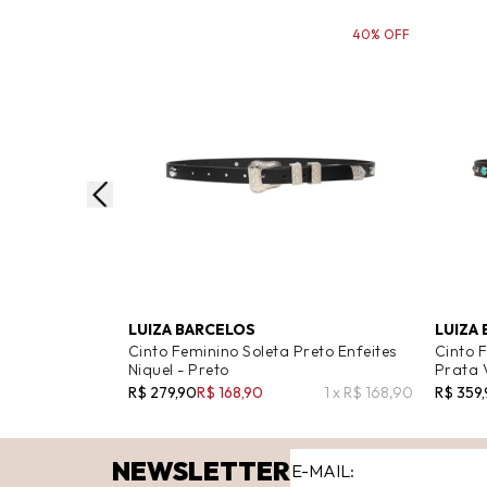
40% OFF
LUIZA BARCELOS
LUIZA
Cinto Feminino Soleta Preto Enfeites
Cinto F
Niquel - Preto
Prata 
R$ 279,90
R$ 168,90
1 x R$ 168,90
R$ 359
NEWSLETTER