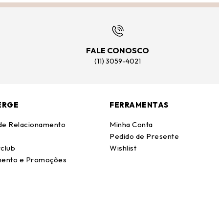
FALE CONOSCO
(11) 3059-4021
ERGE
FERRAMENTAS
 de Relacionamento
Minha Conta
Pedido de Presente
club
Wishlist
ento e Promoções