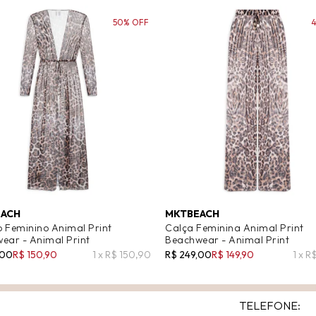
50% OFF
ACH
MKTBEACH
 Feminino Animal Print
Calça Feminina Animal Print
ear - Animal Print
Beachwear - Animal Print
,00
R$ 150,90
1 x R$ 150,90
R$ 249,00
R$ 149,90
1 x R