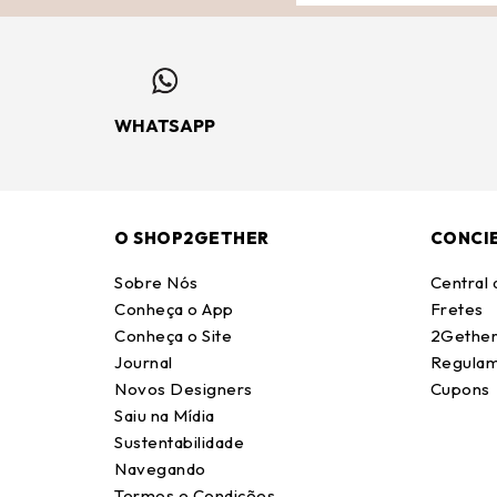
WHATSAPP
O SHOP2GETHER
CONCI
Sobre Nós
Central
Conheça o App
Fretes
Conheça o Site
2Gether
Journal
Regulam
Novos Designers
Cupons
Saiu na Mídia
Sustentabilidade
Navegando
Termos e Condições