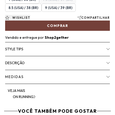
8.5 (USA) / 38 (BR)
9 (USA) / 39 (BR)
WISHLIST
COMPARTILHAR
COMPRAR
Vendido e entregue por
Shop2gether
STYLE TIPS
DESCRIÇÃO
MEDIDAS
VEJA MAIS
ON RUNNING
VOCÊ TAMBÉM PODE GOSTAR