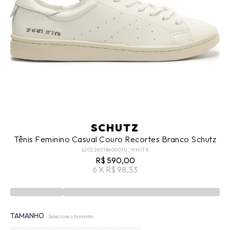
SCHUTZ
Tênis Feminino Casual Couro Recortes Branco Schutz
S2022601860001U_WHITE
R$ 590,00
6 X R$ 98,33
TAMANHO
Selecione o tamanho