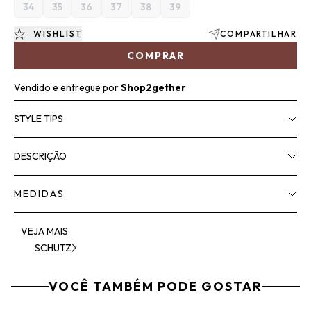
34
35
36
37
38
39
WISHLIST
COMPARTILHAR
COMPRAR
Vendido e entregue por
Shop2gether
STYLE TIPS
DESCRIÇÃO
MEDIDAS
VEJA MAIS
SCHUTZ
VOCÊ TAMBÉM PODE GOSTAR