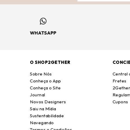
WHATSAPP
O SHOP2GETHER
CONCI
Sobre Nós
Central
Conheça o App
Fretes
Conheça o Site
2Gether
Journal
Regulam
Novos Designers
Cupons
Saiu na Mídia
Sustentabilidade
Navegando
Termos e Condições