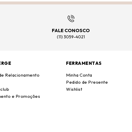
FALE CONOSCO
(11) 3059-4021
ERGE
FERRAMENTAS
 de Relacionamento
Minha Conta
Pedido de Presente
club
Wishlist
ento e Promoções