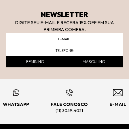
NEWSLETTER
DIGITE SEU E-MAIL E RECEBA 15
% OFF
EM SUA
PRIMEIRA COMPRA.
FEMININO
MASCULINO
WHATSAPP
FALE CONOSCO
E-MAIL
(11) 3059-4021