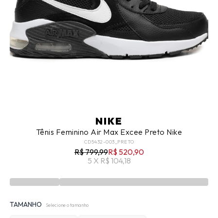
NIKE
Tênis Feminino Air Max Excee Preto Nike
CD5432-003_PRETO
R$ 799,99
R$ 520,90
5 X R$ 104,18
TAMANHO
Selecione o tamanho