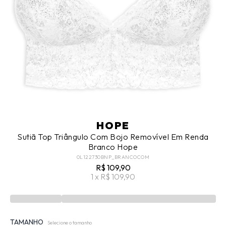
HOPE
Sutiã Top Triângulo Com Bojo Removível Em Renda
Branco Hope
0L122730BNP_BRANCOCOM
R$ 109,90
1 x R$ 109,90
TAMANHO
Selecione o tamanho