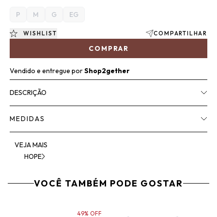
P
M
G
EG
WISHLIST
COMPARTILHAR
COMPRAR
Vendido e entregue por
Shop2gether
DESCRIÇÃO
MEDIDAS
VEJA MAIS
HOPE
VOCÊ TAMBÉM PODE GOSTAR
49% OFF