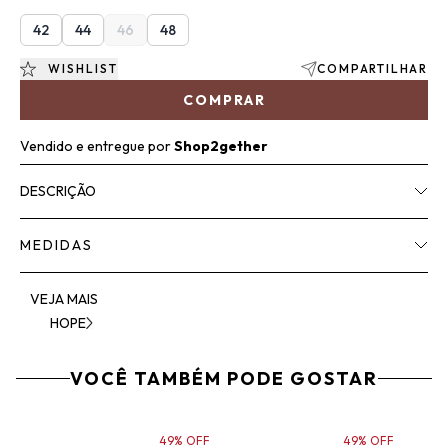
42
44
46
48
WISHLIST
COMPARTILHAR
COMPRAR
Vendido e entregue por
Shop2gether
DESCRIÇÃO
MEDIDAS
VEJA MAIS
HOPE
VOCÊ TAMBÉM PODE GOSTAR
49% OFF
49% OFF