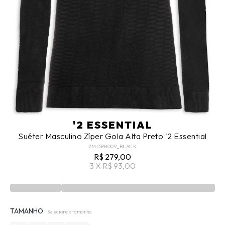
'2 ESSENTIAL
Suéter Masculino Zíper Gola Alta Preto '2 Essential
2MI3PB009_BLACK
R$ 279,00
3 X R$ 93,00
TAMANHO
Selecione o tamanho