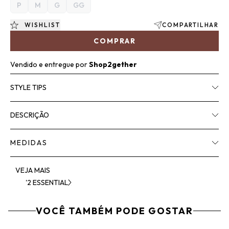
P
M
G
GG
WISHLIST
COMPARTILHAR
COMPRAR
Vendido e entregue por
Shop2gether
STYLE TIPS
DESCRIÇÃO
MEDIDAS
VEJA MAIS
'2 ESSENTIAL
VOCÊ TAMBÉM PODE GOSTAR