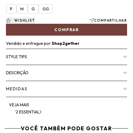
P
M
G
GG
WISHLIST
COMPARTILHAR
COMPRAR
Vendido e entregue por
Shop2gether
STYLE TIPS
DESCRIÇÃO
MEDIDAS
VEJA MAIS
'2 ESSENTIAL
VOCÊ TAMBÉM PODE GOSTAR