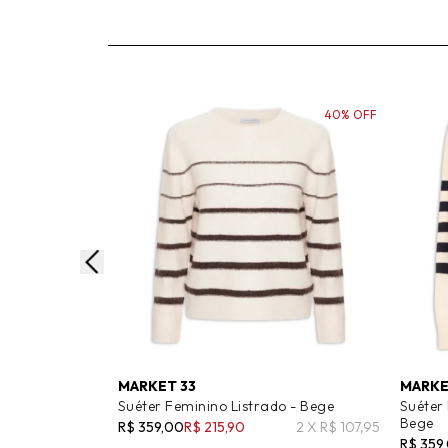
40% OFF
MARKET 33
MARKE
Suéter Feminino Listrado - Bege
Suéter 
Bege
R$ 359,00
R$ 215,90
2 X R$ 107,95
R$ 359