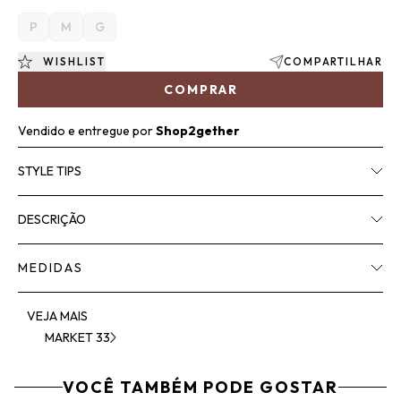
P
M
G
WISHLIST
COMPARTILHAR
COMPRAR
Vendido e entregue por
Shop2gether
STYLE TIPS
DESCRIÇÃO
MEDIDAS
VEJA MAIS
MARKET 33
VOCÊ TAMBÉM PODE GOSTAR