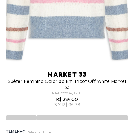
MARKET 33
Suéter Feminino Colorido Em Tricot Off White Market
33
MI4ER22004_AZUL
R$ 289,00
3 X R$ 96,33
TAMANHO
Selecione o tamanho