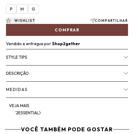
P
M
G
WISHLIST
COMPARTILHAR
COMPRAR
Vendido e entregue por
Shop2gether
STYLE TIPS
DESCRIÇÃO
MEDIDAS
VEJA MAIS
'2ESSENTIAL
VOCÊ TAMBÉM PODE GOSTAR