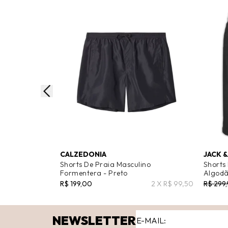
CALZEDONIA
JACK 
Shorts De Praia Masculino
Shorts
Formentera - Preto
Algodã
R$ 199,00
2 X R$ 99,50
R$ 299
NEWSLETTER