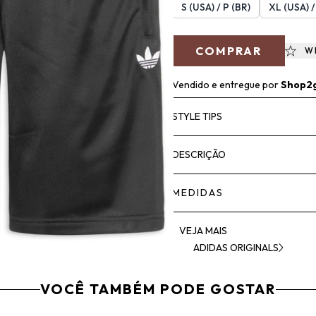
S (USA) / P (BR)
XL (USA) 
COMPRAR
W
Vendido e entregue por
Shop2
STYLE TIPS
DESCRIÇÃO
MEDIDAS
VEJA MAIS
ADIDAS ORIGINALS
VOCÊ TAMBÉM PODE GOSTAR