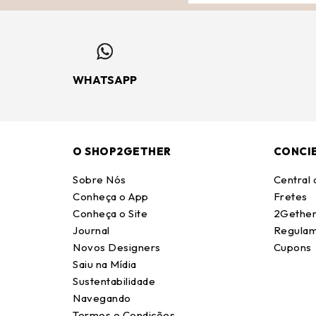
WHATSAPP
O SHOP2GETHER
CONCI
Sobre Nós
Central
Conheça o App
Fretes
Conheça o Site
2Gether
Journal
Regulam
Novos Designers
Cupons
Saiu na Mídia
Sustentabilidade
Navegando
Termos e Condições