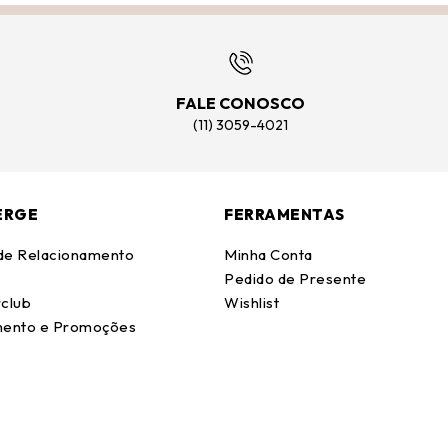
FALE CONOSCO
(11) 3059-4021
ERGE
FERRAMENTAS
 de Relacionamento
Minha Conta
Pedido de Presente
club
Wishlist
ento e Promoções