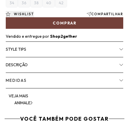
34
36
38
40
42
WISHLIST
COMPARTILHAR
COMPRAR
Vendido e entregue por
Shop2gether
STYLE TIPS
DESCRIÇÃO
MEDIDAS
VEJA MAIS
ANIMALE
VOCÊ TAMBÉM PODE GOSTAR