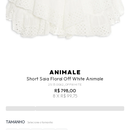
ANIMALE
Short Saia Floral Off White Animale
25.13.0062_OFFWHITE
R$ 798,00
8 X R$ 99,75
TAMANHO
Selecione o tamanho