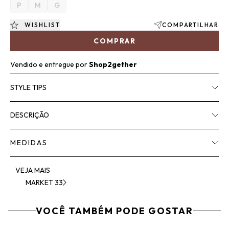
P
M
G
WISHLIST
COMPARTILHAR
COMPRAR
Vendido e entregue por
Shop2gether
STYLE TIPS
DESCRIÇÃO
MEDIDAS
VEJA MAIS
MARKET 33
VOCÊ TAMBÉM PODE GOSTAR