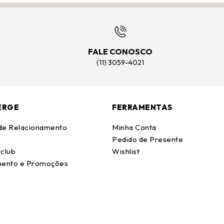
FALE CONOSCO
(11) 3059-4021
ERGE
FERRAMENTAS
 de Relacionamento
Minha Conta
Pedido de Presente
club
Wishlist
ento e Promoções