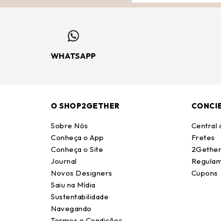
WHATSAPP
O SHOP2GETHER
CONCI
Sobre Nós
Central
Conheça o App
Fretes
Conheça o Site
2Gether
Journal
Regulam
Novos Designers
Cupons
Saiu na Mídia
Sustentabilidade
Navegando
Termos e Condições