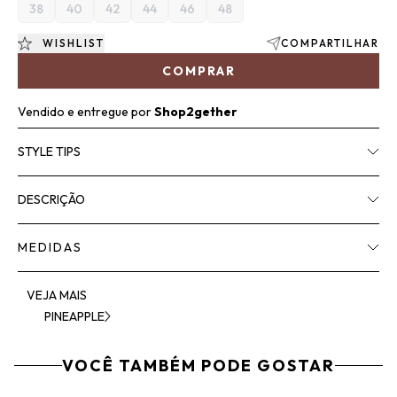
38
40
42
44
46
48
WISHLIST
COMPARTILHAR
COMPRAR
Vendido e entregue por
Shop2gether
STYLE TIPS
DESCRIÇÃO
MEDIDAS
VEJA MAIS
PINEAPPLE
VOCÊ TAMBÉM PODE GOSTAR