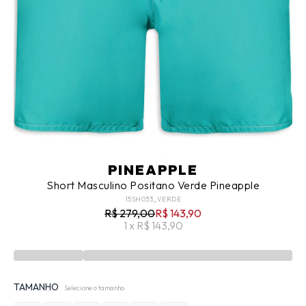
PINEAPPLE
Short Masculino Positano Verde Pineapple
15SH033_VERDE
R$ 279,00
R$ 143,90
1 x R$ 143,90
TAMANHO
Selecione o tamanho