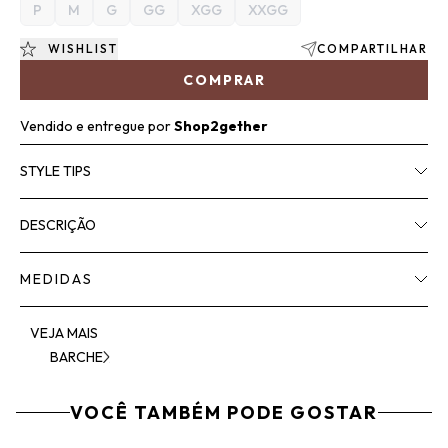
P
M
G
GG
XGG
XXGG
WISHLIST
COMPARTILHAR
COMPRAR
Vendido e entregue por
Shop2gether
STYLE TIPS
DESCRIÇÃO
MEDIDAS
VEJA MAIS
BARCHE
VOCÊ TAMBÉM PODE GOSTAR