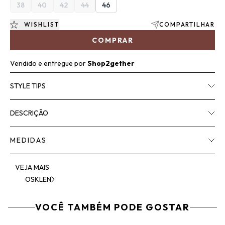
38
40
42
44
46
WISHLIST
COMPARTILHAR
COMPRAR
Vendido e entregue por
Shop2gether
STYLE TIPS
DESCRIÇÃO
MEDIDAS
VEJA MAIS
OSKLEN
VOCÊ TAMBÉM PODE GOSTAR