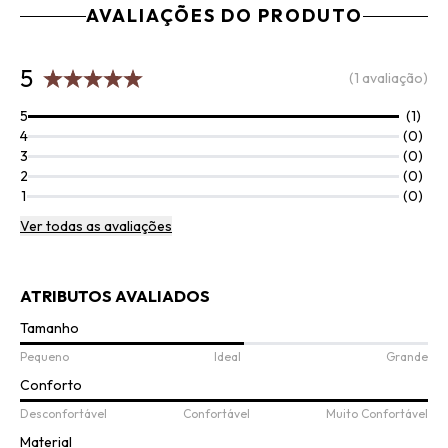
AVALIAÇÕES DO PRODUTO
5
(1 avaliação)
5
(1)
4
(0)
3
(0)
2
(0)
1
(0)
Ver todas as avaliações
ATRIBUTOS AVALIADOS
Tamanho
Pequeno
Ideal
Grande
Conforto
Desconfortável
Confortável
Muito Confortável
Material