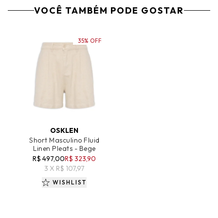
VOCÊ TAMBÉM PODE GOSTAR
35% OFF
ADICIONAR AO CARRINHO
OSKLEN
Short Masculino Fluid
Linen Pleats - Bege
R$ 497,00
R$ 323,90
3 X R$ 107,97
WISHLIST