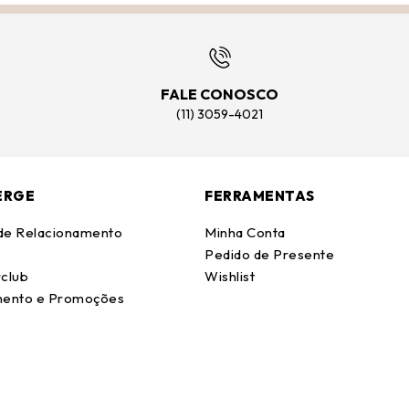
FALE CONOSCO
(11) 3059-4021
ERGE
FERRAMENTAS
 de Relacionamento
Minha Conta
Pedido de Presente
club
Wishlist
ento e Promoções