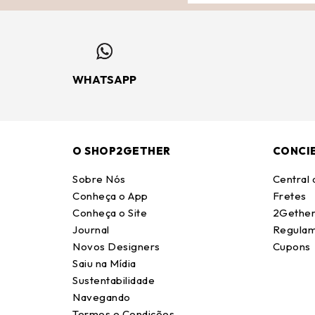
WHATSAPP
O SHOP2GETHER
CONCI
Sobre Nós
Central
Conheça o App
Fretes
Conheça o Site
2Gether
Journal
Regulam
Novos Designers
Cupons
Saiu na Mídia
Sustentabilidade
Navegando
Termos e Condições