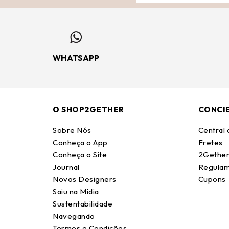
WHATSAPP
O SHOP2GETHER
CONCI
Sobre Nós
Central
Conheça o App
Fretes
Conheça o Site
2Gether
Journal
Regulam
Novos Designers
Cupons
Saiu na Mídia
Sustentabilidade
Navegando
Termos e Condições