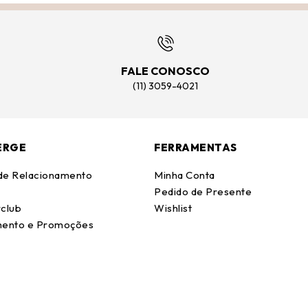
FALE CONOSCO
(11) 3059-4021
ERGE
FERRAMENTAS
 de Relacionamento
Minha Conta
Pedido de Presente
club
Wishlist
ento e Promoções