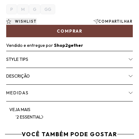
P
M
G
GG
WISHLIST
COMPARTILHAR
COMPRAR
Vendido e entregue por
Shop2gether
STYLE TIPS
DESCRIÇÃO
MEDIDAS
VEJA MAIS
'2 ESSENTIAL
VOCÊ TAMBÉM PODE GOSTAR