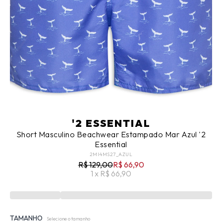
'2 ESSENTIAL
Short Masculino Beachwear Estampado Mar Azul '2
Essential
2MI4MS27_AZUL
R$ 129,00
R$ 66,90
1 x R$ 66,90
TAMANHO
Selecione o tamanho