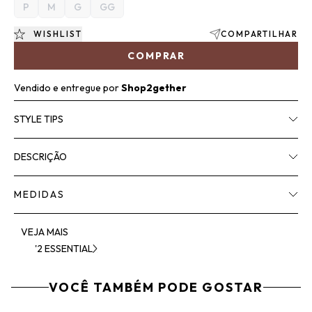
P
M
G
GG
WISHLIST
COMPARTILHAR
COMPRAR
Vendido e entregue por
Shop2gether
STYLE TIPS
DESCRIÇÃO
MEDIDAS
VEJA MAIS
'2 ESSENTIAL
VOCÊ TAMBÉM PODE GOSTAR