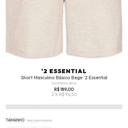
'2 ESSENTIAL
Short Masculino Básico Bege '2 Essential
2MI3PB029_BEGE
R$ 189,00
2 X R$ 94,50
TAMANHO
Selecione o tamanho