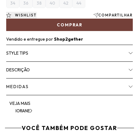
34
36
38
40
42
44
WISHLIST
COMPARTILHAR
COMPRAR
Vendido e entregue por
Shop2gether
STYLE TIPS
DESCRIÇÃO
MEDIDAS
VEJA MAIS
IORANE
VOCÊ TAMBÉM PODE GOSTAR