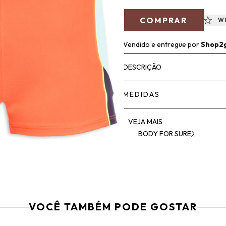
COMPRAR
W
Vendido e entregue por
Shop2
DESCRIÇÃO
MEDIDAS
VEJA MAIS
BODY FOR SURE
VOCÊ TAMBÉM PODE GOSTAR