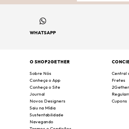
WHATSAPP
O SHOP2GETHER
CONCI
Sobre Nós
Central
Conheça o App
Fretes
Conheça o Site
2Gether
Journal
Regulam
Novos Designers
Cupons
Saiu na Mídia
Sustentabilidade
Navegando
Termos e Condições