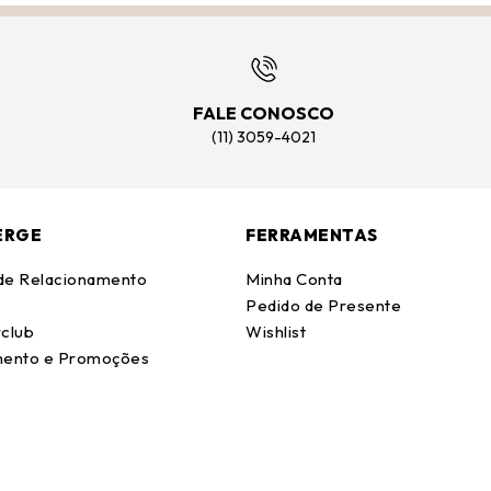
FALE CONOSCO
(11) 3059-4021
ERGE
FERRAMENTAS
 de Relacionamento
Minha Conta
Pedido de Presente
club
Wishlist
ento e Promoções