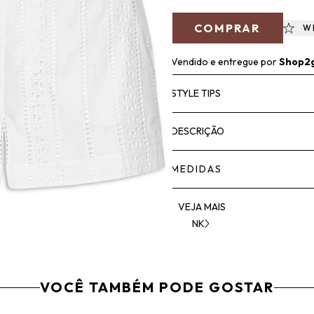
COMPRAR
W
Vendido e entregue por
Shop2
STYLE TIPS
DESCRIÇÃO
MEDIDAS
VEJA MAIS
NK
VOCÊ TAMBÉM PODE GOSTAR