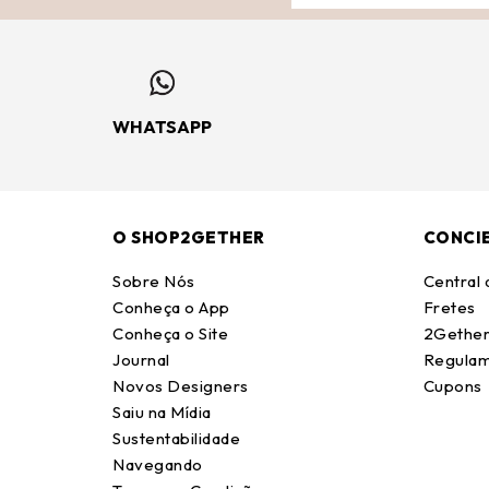
WHATSAPP
O SHOP2GETHER
CONCI
Sobre Nós
Central
Conheça o App
Fretes
Conheça o Site
2Gether
Journal
Regulam
Novos Designers
Cupons
Saiu na Mídia
Sustentabilidade
Navegando