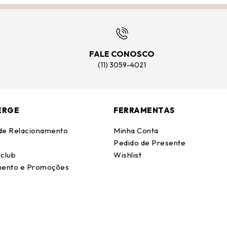
FALE CONOSCO
(11) 3059-4021
ERGE
FERRAMENTAS
 de Relacionamento
Minha Conta
Pedido de Presente
club
Wishlist
ento e Promoções