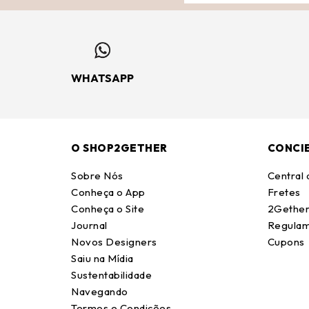
WHATSAPP
O SHOP2GETHER
CONCI
Sobre Nós
Central
Conheça o App
Fretes
Conheça o Site
2Gether
Journal
Regulam
Novos Designers
Cupons
Saiu na Mídia
Sustentabilidade
Navegando
Termos e Condições