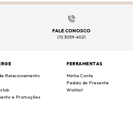
FALE CONOSCO
(11) 3059-4021
ERGE
FERRAMENTAS
 de Relacionamento
Minha Conta
Pedido de Presente
club
Wishlist
ento e Promoções