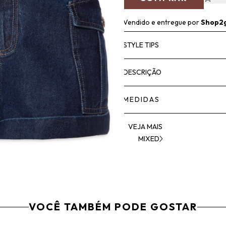
Vendido e entregue por
Shop2
STYLE TIPS
DESCRIÇÃO
MEDIDAS
VEJA MAIS
MIXED
VOCÊ TAMBÉM PODE GOSTAR