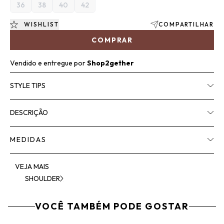
36
38
40
42
WISHLIST
COMPARTILHAR
COMPRAR
Vendido e entregue por
Shop2gether
STYLE TIPS
DESCRIÇÃO
MEDIDAS
VEJA MAIS
SHOULDER
VOCÊ TAMBÉM PODE GOSTAR