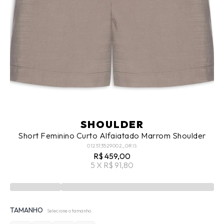
SHOULDER
Short Feminino Curto Alfaiatado Marrom Shoulder
012513529002_GRIS
R$ 459,00
5 X R$ 91,80
TAMANHO
Selecione o tamanho