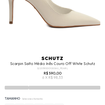
SCHUTZ
Scarpin Salto Médio Inês Couro Off White Schutz
S2205900010006U_PEARL
R$ 590,00
6 X R$ 98,33
TAMANHO
Selecione o tamanho