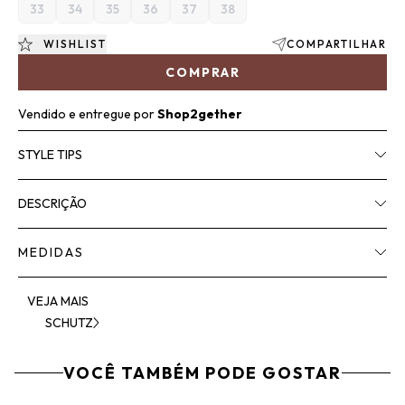
33
34
35
36
37
38
WISHLIST
COMPARTILHAR
COMPRAR
Vendido e entregue por
Shop2gether
STYLE TIPS
DESCRIÇÃO
MEDIDAS
VEJA MAIS
SCHUTZ
VOCÊ TAMBÉM PODE GOSTAR