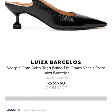
LUIZA BARCELOS
Scarpin Com Salto Taça Baixo Em Couro Verniz Preto
Luiza Barcelos
13620014-1_PRETO
R$ 659,90
7 X R$ 94,27
TAMANHO
Selecione o tamanho