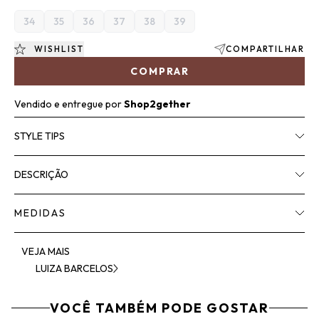
34
35
36
37
38
39
WISHLIST
COMPARTILHAR
COMPRAR
Vendido e entregue por
Shop2gether
STYLE TIPS
DESCRIÇÃO
MEDIDAS
VEJA MAIS
LUIZA BARCELOS
VOCÊ TAMBÉM PODE GOSTAR