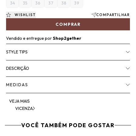
34
35
36
37
38
39
WISHLIST
COMPARTILHAR
COMPRAR
Vendido e entregue por
Shop2gether
STYLE TIPS
DESCRIÇÃO
MEDIDAS
VEJA MAIS
VICENZA
VOCÊ TAMBÉM PODE GOSTAR