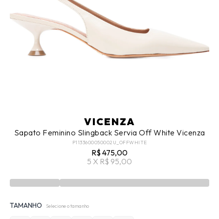
VICENZA
Sapato Feminino Slingback Servia Off White Vicenza
P1133600050002U_OFFWHITE
R$ 475,00
5 X R$ 95,00
TAMANHO
Selecione o tamanho