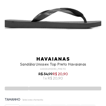
HAVAIANAS
Sandália Unissex Top Preto Havaianas
40000290090_PRETO
R$ 34,99
R$ 20,90
1 x R$ 20,90
TAMANHO
Selecione o tamanho