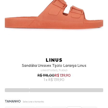
LINUS
Sandália Unissex Tijolo Laranja Linus
LINUSTIJOLO_TIJOLO
R$ 198,00
R$ 139,90
1 x R$ 139,90
TAMANHO
Selecione o tamanho