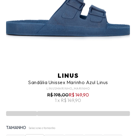
LINUS
Sandália Unissex Marinho Azul Linus
LINUSMARINHO_MARINHO
R$ 198,00
R$ 149,90
1 x R$ 149,90
TAMANHO
Selecione o tamanho