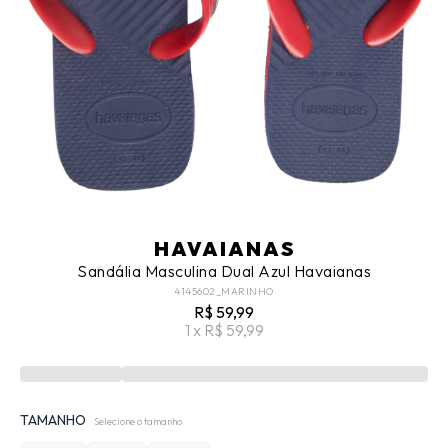
HAVAIANAS
Sandália Masculina Dual Azul Havaianas
4145602_MARINHO
R$ 59,99
1 x R$ 59,99
TAMANHO
Selecione o tamanho