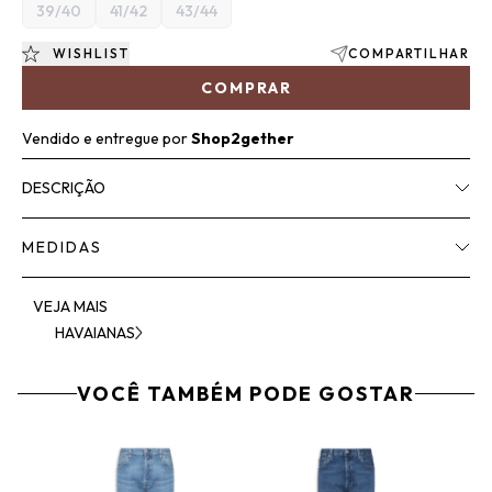
39/40
41/42
43/44
WISHLIST
COMPARTILHAR
COMPRAR
Vendido e entregue por
Shop2gether
DESCRIÇÃO
MEDIDAS
VEJA MAIS
HAVAIANAS
VOCÊ TAMBÉM PODE GOSTAR