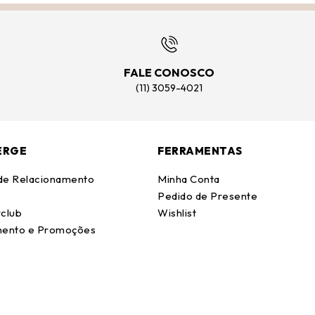
FALE CONOSCO
(11) 3059-4021
ERGE
FERRAMENTAS
 de Relacionamento
Minha Conta
Pedido de Presente
club
Wishlist
ento e Promoções