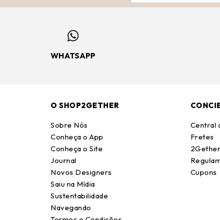
WHATSAPP
O SHOP2GETHER
CONCI
Sobre Nós
Central
Conheça o App
Fretes
Conheça o Site
2Gether
Journal
Regulam
Novos Designers
Cupons
Saiu na Mídia
Sustentabilidade
Navegando
Termos e Condições