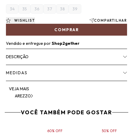
34
35
36
37
38
39
WISHLIST
COMPARTILHAR
COMPRAR
Vendido e entregue por
Shop2gether
DESCRIÇÃO
MEDIDAS
VEJA MAIS
AREZZO
VOCÊ TAMBÉM PODE GOSTAR
60% OFF
50% OFF