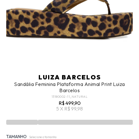
LUIZA BARCELOS
Sandália Feminina Plataforma Animal Print Luiza
Barcelos
13180002-11_NATURAL
R$ 499,90
5 X R$ 99,98
TAMANHO
Selecione o tamanho