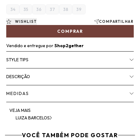
34
35
36
37
38
39
WISHLIST
COMPARTILHAR
COMPRAR
Vendido e entregue por
Shop2gether
STYLE TIPS
DESCRIÇÃO
MEDIDAS
VEJA MAIS
LUIZA BARCELOS
VOCÊ TAMBÉM PODE GOSTAR